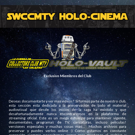
Exclusivo Miembros del Club
Deseas documentarte y ver mas videos? Si formas parte de nuestro club,
esta sección esta dedicada a la preservación de todo el material
audiovisual que desde los inicios de la saga ha existido y que
desafortunadamente nunca encontraremos en la plataforma de
streaming oficial. Este es un mega esfuerzo para mantener vigente,
documentales, programas de TV, caricaturas, incluso películas!
versiones especiales y muchas cosas mas... Muchos archivos para
preservar y puedes verlos online :) Como estamos en constante
expansión siempre necesitamos apoyo para mantener el archivo y